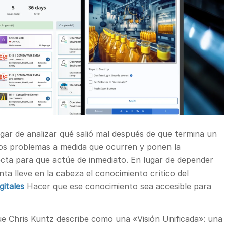
lugar de analizar qué salió mal después de que termina un
z los problemas a medida que ocurren y ponen la
ecta para que actúe de inmediato. En lugar de depender
ta lleve en la cabeza el conocimiento crítico del
gitales
Hacer que ese conocimiento sea accesible para
ue Chris Kuntz describe como una «Visión Unificada»: una