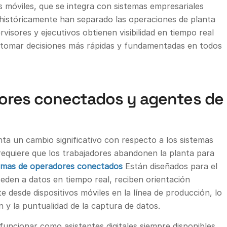
s móviles, que se integra con sistemas empresariales
 históricamente han separado las operaciones de planta
rvisores y ejecutivos obtienen visibilidad en tiempo real
 tomar decisiones más rápidas y fundamentadas en todos
dores conectados y agentes de
nta un cambio significativo con respecto a los sistemas
requiere que los trabajadores abandonen la planta para
rmas de operadores conectados
Están diseñados para el
ceden a datos en tiempo real, reciben orientación
 desde dispositivos móviles en la línea de producción, lo
n y la puntualidad de la captura de datos.
funcionar como asistentes digitales siempre disponibles