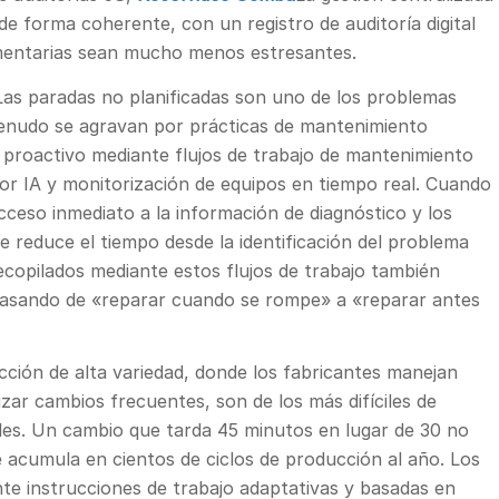
de forma coherente, con un registro de auditoría digital
mentarias sean mucho menos estresantes.
as paradas no planificadas son uno de los problemas
 menudo se agravan por prácticas de mantenimiento
 proactivo mediante flujos de trabajo de mantenimiento
or IA y monitorización de equipos en tiempo real. Cuando
cceso inmediato a la información de diagnóstico y los
 reduce el tiempo desde la identificación del problema
ecopilados mediante estos flujos de trabajo también
pasando de «reparar cuando se rompe» a «reparar antes
ción de alta variedad, donde los fabricantes manejan
zar cambios frecuentes, son de los más difíciles de
ales. Un cambio que tarda 45 minutos en lugar de 30 no
 acumula en cientos de ciclos de producción al año. Los
te instrucciones de trabajo adaptativas y basadas en