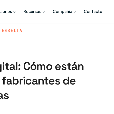
ciones
Recursos
Compañía
Contacto
 ESBELTA
gital: Cómo están
 fabricantes de
as