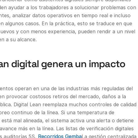
den ayudar a los trabajadores a solucionar problemas con
tes, analizar datos operativos en tiempo real e incluso
n algunos casos. En la práctica, esto se traduce en que
nuevos y con menos experiencia, pueden rendir a un nivel
en a su alcance.
n digital genera un impacto
entos operan en una de las industrias más reguladas del
en provocar costosos retiros del mercado, daños a la
lica. Digital Lean reemplaza muchos controles de calidad
reo continuo de la línea. Si una temperatura de
 está mal alineada, el sistema activa una alerta o detiene
ance más en la línea. Las listas de verificación digitales
s auditorías 5S,
Recorridos Gemba
La gestión centralizada