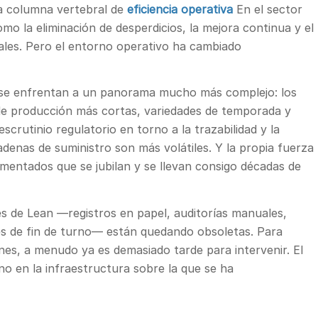
a columna vertebral de
eficiencia operativa
En el sector
omo la eliminación de desperdicios, la mejora continua y el
ales. Pero el entorno operativo ha cambiado
y se enfrentan a un panorama mucho más complejo: los
de producción más cortas, variedades de temporada y
scrutinio regulatorio en torno a la trazabilidad y la
cadenas de suministro son más volátiles. Y la propia fuerza
mentados que se jubilan y se llevan consigo décadas de
es de Lean —registros en papel, auditorías manuales,
mes de fin de turno— están quedando obsoletas. Para
nes, a menudo ya es demasiado tarde para intervenir. El
ino en la infraestructura sobre la que se ha