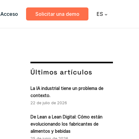
Acceso
Solicitar una demo
ES
Últimos artículos
La IA industrial tiene un problema de
contexto.
22 de julio de 2026
De Lean a Lean Digital: Cómo están
evolucionando los fabricantes de
alimentos y bebidas
25 de junio de 2026