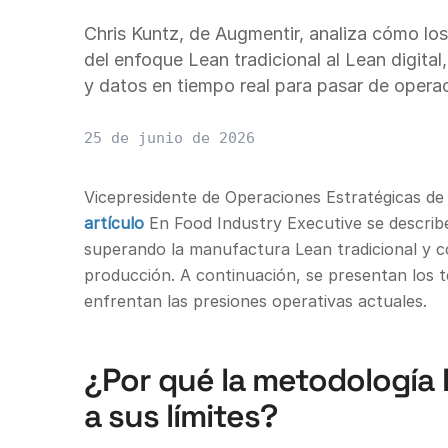
Chris Kuntz, de Augmentir, analiza cómo lo
del enfoque Lean tradicional al Lean digita
y datos en tiempo real para pasar de operac
25 de junio de 2026
Vicepresidente de Operaciones Estratégicas d
artículo
En Food Industry Executive se describe
superando la manufactura Lean tradicional y c
producción. A continuación, se presentan los t
enfrentan las presiones operativas actuales.
¿Por qué la metodología 
a sus límites?