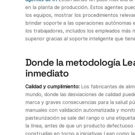
en la planta de producción. Estos agentes pue
los equipos, mostrar los procedimientos relevan
brindar soporte a las operaciones autónomas e
los trabajadores, incluidos los empleados más 
superior gracias al soporte inteligente que tien
Donde la metodología Lea
inmediato
Calidad y cumplimiento:
Los fabricantes de alim
mundo, donde las desviaciones de calidad pued
marca y graves consecuencias para la salud púb
manuales con validación automatizada y monito
pasteurización se sale del rango o una etiqueta
la línea, antes de que un producto defectuoso av
construidas en torno a iniciativas Lean como la