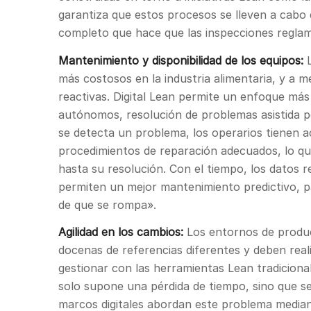
garantiza que estos procesos se lleven a cabo 
completo que hace que las inspecciones regla
Mantenimiento y disponibilidad de los equipos:
L
más costosos en la industria alimentaria, y a
reactivas. Digital Lean permite un enfoque más
autónomos, resolución de problemas asistida p
se detecta un problema, los operarios tienen a
procedimientos de reparación adecuados, lo que
hasta su resolución. Con el tiempo, los datos r
permiten un mejor mantenimiento predictivo, 
de que se rompa».
Agilidad en los cambios:
Los entornos de produc
docenas de referencias diferentes y deben reali
gestionar con las herramientas Lean tradicion
solo supone una pérdida de tiempo, sino que se
marcos digitales abordan este problema median