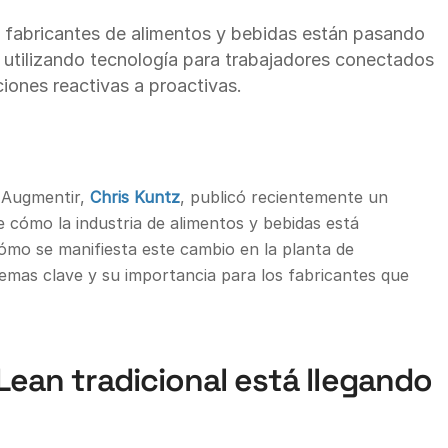
s fabricantes de alimentos y bebidas están pasando
l, utilizando tecnología para trabajadores conectados
iones reactivas a proactivas.
e Augmentir,
Chris Kuntz
, publicó recientemente un
 cómo la industria de alimentos y bebidas está
ómo se manifiesta este cambio en la planta de
emas clave y su importancia para los fabricantes que
Lean tradicional está llegando