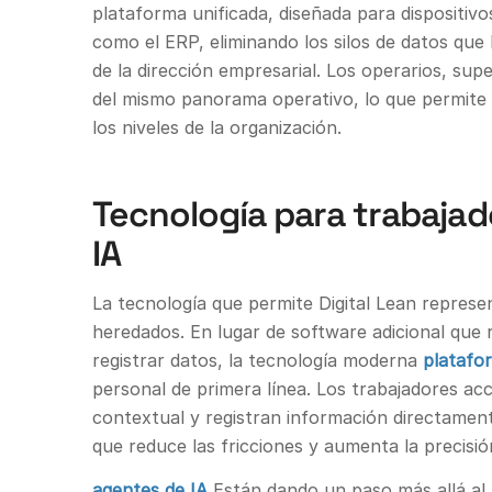
plataforma unificada, diseñada para dispositivo
como el ERP, eliminando los silos de datos que
de la dirección empresarial. Los operarios, supe
del mismo panorama operativo, lo que permite
los niveles de la organización.
Tecnología para trabaja
IA
La tecnología que permite Digital Lean represe
heredados. En lugar de software adicional que 
registrar datos, la tecnología moderna
platafo
personal de primera línea. Los trabajadores ac
contextual y registran información directamente
que reduce las fricciones y aumenta la precisió
agentes de IA
Están dando un paso más allá al 