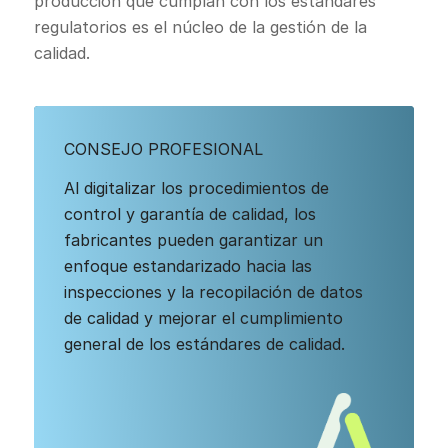
producción que cumplan con los estándares
regulatorios es el núcleo de la gestión de la
calidad.
CONSEJO PROFESIONAL
Al digitalizar los procedimientos de
control y garantía de calidad, los
fabricantes pueden garantizar un
enfoque estandarizado hacia las
inspecciones y la recopilación de datos
de calidad y mejorar el cumplimiento
general de los estándares de calidad.