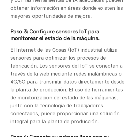
y con las herramientas de IA adecuadas pueden
obtener información en áreas donde existen las
mayores oportunidades de mejora.
Paso 3: Configure sensores IoT para
monitorear el estado de la máquina.
El Internet de las Cosas (IoT) industrial utiliza
sensores para optimizar los procesos de
fabricación. Los sensores del IoT se conectan a
través de la web mediante redes inalámbricas o
4G/5G para transmitir datos directamente desde
la planta de producción. El uso de herramientas
de monitorización del estado de las máquinas,
junto con la tecnología de trabajadores
conectados, puede proporcionar una solución
integral para la planta de producción.
Paso 4: Conecte su primera línea con su