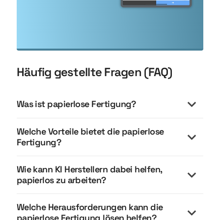
Häufig gestellte Fragen (FAQ)
Was ist papierlose Fertigung?
Welche Vorteile bietet die papierlose
Fertigung?
Wie kann KI Herstellern dabei helfen,
papierlos zu arbeiten?
Welche Herausforderungen kann die
papierlose Fertigung lösen helfen?