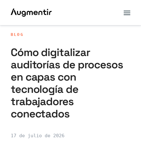
BLOG
Cómo digitalizar
auditorías de procesos
en capas con
tecnología de
trabajadores
conectados
17 de julio de 2026