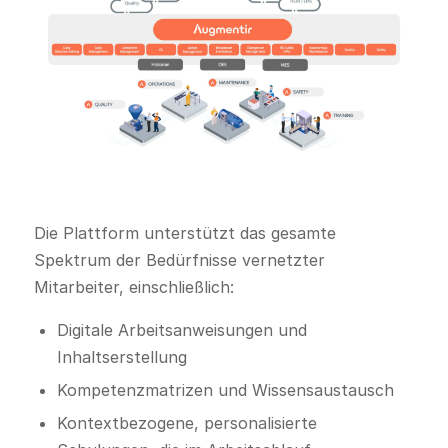
Die Plattform unterstützt das gesamte
Spektrum der Bedürfnisse vernetzter
Mitarbeiter, einschließlich:
Digitale Arbeitsanweisungen und
Inhaltserstellung
Kompetenzmatrizen und Wissensaustausch
Kontextbezogene, personalisierte