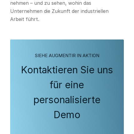
nehmen – und zu sehen, wohin das
Unternehmen die Zukunft der industriellen
Arbeit führt.
SIEHE AUGMENTIR IN AKTION
Kontaktieren Sie uns
für eine
personalisierte
Demo