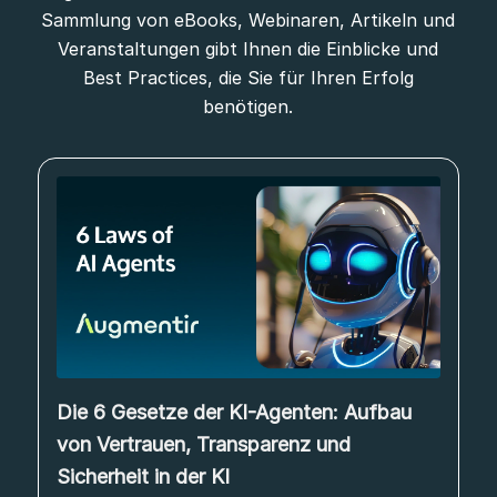
Sammlung von eBooks, Webinaren, Artikeln und
Veranstaltungen gibt Ihnen die Einblicke und
Best Practices, die Sie für Ihren Erfolg
benötigen.
Die 6 Gesetze der KI-Agenten: Aufbau
von Vertrauen, Transparenz und
Sicherheit in der KI