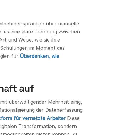
Teilnehmer sprachen über manuelle
ab es eine klare Trennung zwischen
Art und Weise, wie sie ihre
on Schulungen im Moment des
egien für
Überdenken, wie
haft auf
it überwältigender Mehrheit einig,
 Rationalisierung der Datenerfassung
tform für vernetzte Arbeiter
Diese
gitalen Transformation, sondern
gsmöglichkeiten bieten können. KI