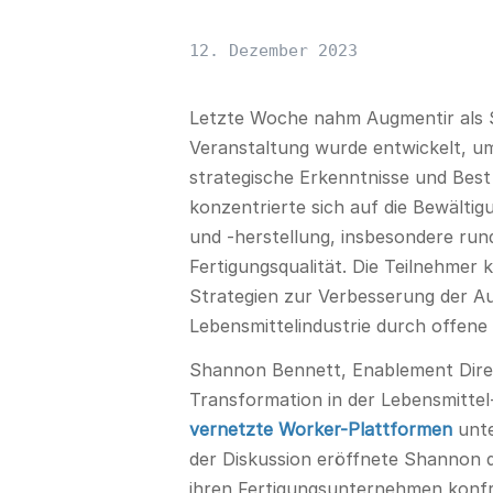
12. Dezember 2023
Letzte Woche nahm Augmentir als S
Veranstaltung wurde entwickelt, u
strategische Erkenntnisse und Best 
konzentrierte sich auf die Bewälti
und -herstellung, insbesondere run
Fertigungsqualität.
Die Teilnehmer 
Strategien zur Verbesserung der A
Lebensmittelindustrie durch offene
Shannon Bennett, Enablement Direct
Transformation in der Lebensmittel-
vernetzte Worker-Plattformen
unte
der Diskussion eröffnete Shannon d
ihren Fertigungsunternehmen konfro