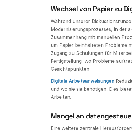
Wechsel von Papier zu Dig
Während unserer Diskussionsrunde 
Modernisierungsprozesses, in der 
Zusammenhang mit manuellen Proze
um Papier beinhalteten Probleme mi
Zugang zu Schulungen für Mitarbeit
Fertigstellung, wo Probleme auftre
Gesichtspunkten.
Digitale Arbeitsanweisungen
Reduzie
und wo sie sie benötigen. Dies biet
Arbeiten.
Mangel an datengesteuerte
Eine weitere zentrale Herausforderu