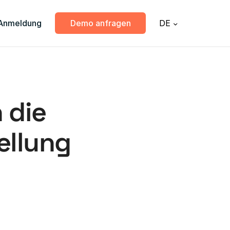
Anmeldung
Demo anfragen
DE
 die
ellung