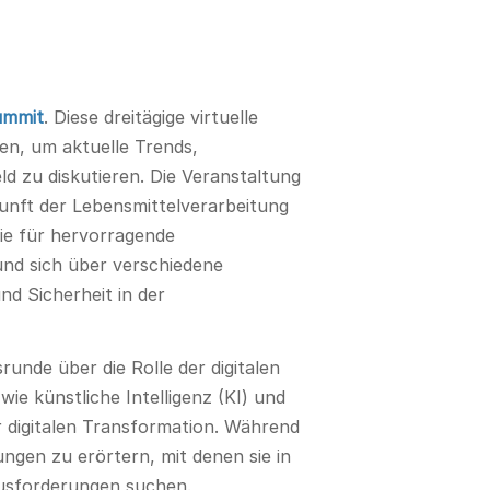
ummit
. Diese dreitägige virtuelle
n, um aktuelle Trends,
d zu diskutieren. Die Veranstaltung
unft der Lebensmittelverarbeitung
ie für hervorragende
und sich über verschiedene
und Sicherheit in der
unde über die Rolle der digitalen
ie künstliche Intelligenz (KI) und
digitalen Transformation. Während
ngen zu erörtern, mit denen sie in
rausforderungen suchen.