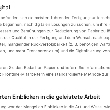
ital
befanden sich die meisten führenden Fertigungsunterneh
sie begannen, nach digitalen Lösungen zu suchen, um ihre
ssen und Bemühungen zur Reduzierung von Papier zu löse
t der Qualität in der Fertigung und dem Wunsch nach pap
er, mangelnder Rückverfolgbarkeit (z. B. benötigen Wart
ten, und mehr Transparenz um) und die Digitalisierung von
ren Sie den Bedarf an Papier und liefern Sie Informatione
et Frontline-Mitarbeitern eine standardisierte Methode z
n Einblicken in die geleistete Arbeit
ng war der Mangel an Einblicken in die Art und Weise, wie 