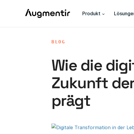
Produkt
Lösunge
BLOG
Wie die dig
Zukunft der
prägt