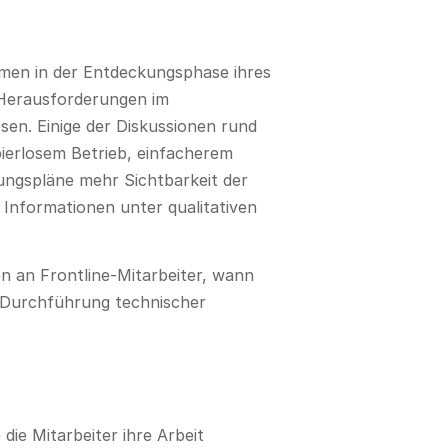
men in der Entdeckungsphase ihres
 Herausforderungen im
n. Einige der Diskussionen rund
ierlosem Betrieb, einfacherem
ungspläne mehr Sichtbarkeit der
 Informationen unter qualitativen
n an Frontline-Mitarbeiter, wann
ur Durchführung technischer
die Mitarbeiter ihre Arbeit