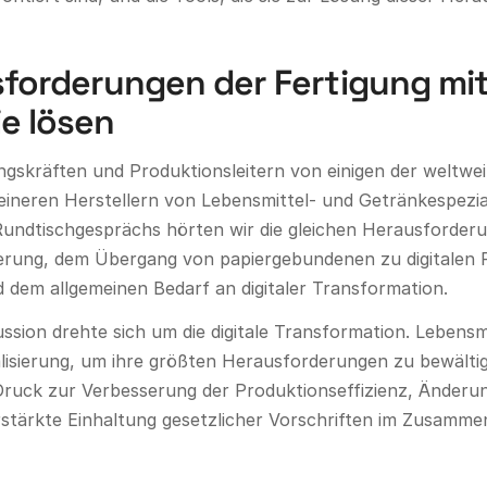
sforderungen der Fertigung mi
e lösen
gskräften und Produktionsleitern von einigen der weltwei
ineren Herstellern von Lebensmittel- und Getränkespeziali
undtischgesprächs hörten wir die gleichen Herausforder
rung, dem Übergang von papiergebundenen zu digitalen P
dem allgemeinen Bedarf an digitaler Transformation.
ssion drehte sich um die digitale Transformation.
Lebensmi
lisierung, um ihre größten Herausforderungen zu bewältig
Druck zur Verbesserung der Produktionseffizienz, Änderu
tärkte Einhaltung gesetzlicher Vorschriften im Zusamme