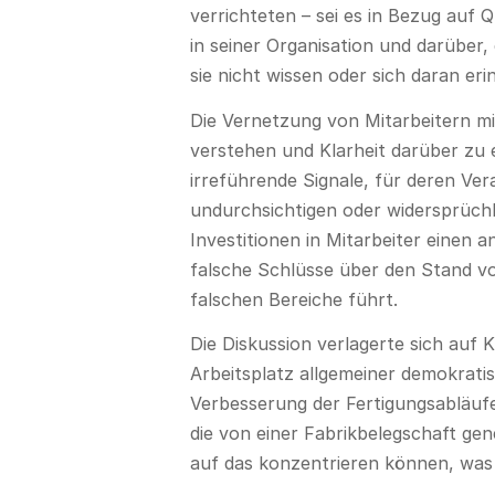
verrichteten – sei es in Bezug auf
in seiner Organisation und darübe
sie nicht wissen oder sich daran e
Die Vernetzung von Mitarbeitern mit 
verstehen und Klarheit darüber zu
irreführende Signale, für deren Ver
undurchsichtigen oder widersprüchl
Investitionen in Mitarbeiter einen 
falsche Schlüsse über den Stand vo
falschen Bereiche führt.
Die Diskussion verlagerte sich auf K
Arbeitsplatz allgemeiner demokratis
Verbesserung der Fertigungsabläuf
die von einer Fabrikbelegschaft gen
auf das konzentrieren können, was w