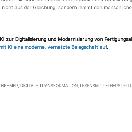
 nicht aus der Gleichung, sondern nimmt den menschlichen
I zur Digitalisierung und Modernisierung von Fertigungsab
mit KI eine moderne, vernetzte Belegschaft auf
.
TNEHMER
,
DIGITALE TRANSFORMATION
,
LEBENSMITTELHERSTELL