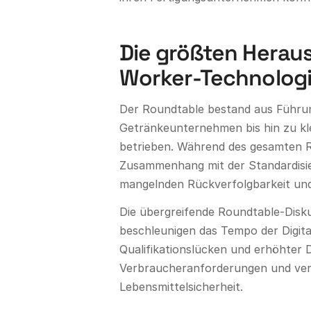
Die größten Herau
Worker-Technologi
Der Roundtable bestand aus Führun
Getränkeunternehmen bis hin zu kle
betrieben. Während des gesamten R
Zusammenhang mit der Standardisie
mangelnden Rückverfolgbarkeit und 
Die übergreifende Roundtable-Disku
beschleunigen das Tempo der Digita
Qualifikationslücken und erhöhter 
Verbraucheranforderungen und vers
Lebensmittelsicherheit.