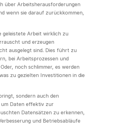
ach über Arbeitsherausforderungen
 und wenn sie darauf zurückkommen,
 geleistete Arbeit wirklich zu
errauscht und erzeugen
cht ausgelegt sind. Dies führt zu
rn, bei Arbeitsprozessen und
n. Oder, noch schlimmer, es werden
s zu gezielten Investitionen in die
t bringt, sondern auch den
, um Daten effektiv zur
auschten Datensätzen zu erkennen,
e Verbesserung und Betriebsabläufe