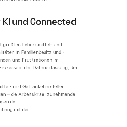
t KI und Connected
t größten Lebensmittel- und
täten in Familienbesitz und -
ungen und Frustrationen im
rozessen, der Datenerfassung, der
ttel- und Getränkehersteller
en – die Arbeitskrise, zunehmende
ngen der
nhang mit der