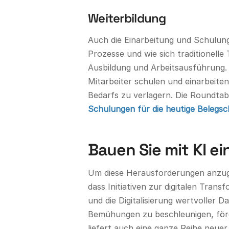
Weiterbildung
Auch die Einarbeitung und Schulung
Prozesse und wie sich traditionelle
Ausbildung und Arbeitsausführung. Vi
Mitarbeiter schulen und einarbeite
Bedarfs zu verlagern. Die Roundtab
Schulungen für die heutige Belegs
Bauen Sie mit KI e
Um diese Herausforderungen anzuge
dass Initiativen zur digitalen Tran
und die Digitalisierung wertvoller D
Bemühungen zu beschleunigen, förd
liefert auch eine ganze Reihe neuer