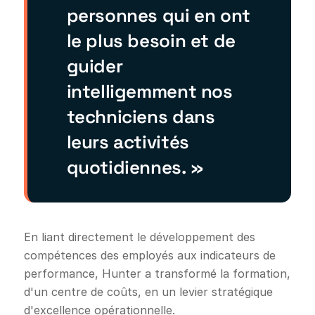
personnes qui en ont
le plus besoin et de
guider
intelligemment nos
techniciens dans
leurs activités
quotidiennes. »
En liant directement le développement des
compétences des employés aux indicateurs de
performance, Hunter a transformé la formation,
d'un centre de coûts, en un levier stratégique
d'excellence opérationnelle.