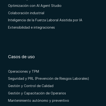
Optimización con AI Agent Studio
Colaboración industrial
Inteligencia de la Fuerza Laboral Asistida por IA
Extensibilidad e integraciones
Casos de uso
Operaciones y TPM
Seguridad y PRL (Prevención de Riesgos Laborales)
Gestión y Control de Calidad
Gestión y Capacitación de Operarios
Mantenimiento autónomo y preventivo