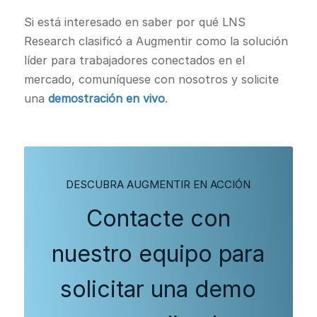
Si está interesado en saber por qué LNS
Research clasificó a Augmentir como la solución
líder para trabajadores conectados en el
mercado, comuníquese con nosotros y solicite
una
demostración en vivo
.
DESCUBRA AUGMENTIR EN ACCIÓN
Contacte con
nuestro equipo para
solicitar una demo