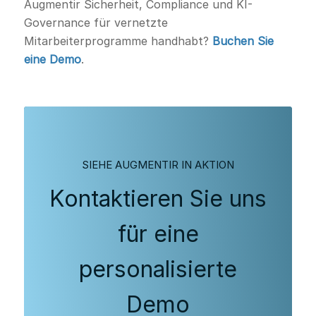
Augmentir Sicherheit, Compliance und KI-
Governance für vernetzte
Mitarbeiterprogramme handhabt?
Buchen Sie
eine Demo
.
SIEHE AUGMENTIR IN AKTION
Kontaktieren Sie uns
für eine
personalisierte
Demo