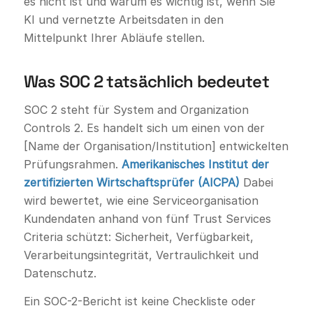
es nicht ist und warum es wichtig ist, wenn Sie
KI und vernetzte Arbeitsdaten in den
Mittelpunkt Ihrer Abläufe stellen.
Was SOC 2 tatsächlich bedeutet
SOC 2 steht für System and Organization
Controls 2. Es handelt sich um einen von der
[Name der Organisation/Institution] entwickelten
Prüfungsrahmen.
Amerikanisches Institut der
zertifizierten Wirtschaftsprüfer (AICPA)
Dabei
wird bewertet, wie eine Serviceorganisation
Kundendaten anhand von fünf Trust Services
Criteria schützt: Sicherheit, Verfügbarkeit,
Verarbeitungsintegrität, Vertraulichkeit und
Datenschutz.
Ein SOC-2-Bericht ist keine Checkliste oder