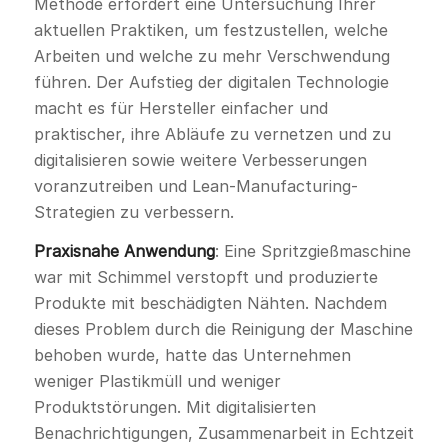
Methode erfordert eine Untersuchung Ihrer
aktuellen Praktiken, um festzustellen, welche
Arbeiten und welche zu mehr Verschwendung
führen. Der Aufstieg der digitalen Technologie
macht es für Hersteller einfacher und
praktischer, ihre Abläufe zu vernetzen und zu
digitalisieren sowie weitere Verbesserungen
voranzutreiben und Lean-Manufacturing-
Strategien zu verbessern.
Praxisnahe Anwendung
: Eine Spritzgießmaschine
war mit Schimmel verstopft und produzierte
Produkte mit beschädigten Nähten. Nachdem
dieses Problem durch die Reinigung der Maschine
behoben wurde, hatte das Unternehmen
weniger Plastikmüll und weniger
Produktstörungen. Mit digitalisierten
Benachrichtigungen, Zusammenarbeit in Echtzeit