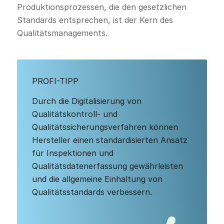
Produktionsprozessen, die den gesetzlichen
Standards entsprechen, ist der Kern des
Qualitätsmanagements.
PROFI-TIPP
Durch die Digitalisierung von
Qualitätskontroll- und
Qualitätssicherungsverfahren können
Hersteller einen standardisierten Ansatz
für Inspektionen und
Qualitätsdatenerfassung gewährleisten
und die allgemeine Einhaltung von
Qualitätsstandards verbessern.