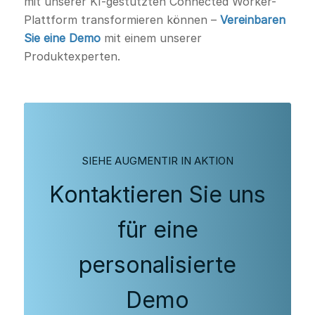
mit unserer KI-gestützten Connected Worker-
Plattform transformieren können –
Vereinbaren
Sie eine Demo
mit einem unserer
Produktexperten.
SIEHE AUGMENTIR IN AKTION
Kontaktieren Sie uns
für eine
personalisierte
Demo