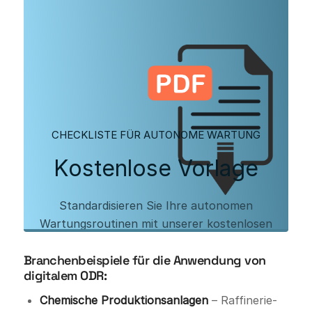
CHECKLISTE FÜR AUTONOME WARTUNG
Kostenlose Vorlage
Standardisieren Sie Ihre autonomen
Wartungsroutinen mit unserer kostenlosen
Checklistenvorlage für autonome Wartung.
Branchenbeispiele für die Anwendung von
Laden Sie unsere PDF-Vorlage herunter, um
digitalem ODR:
loszulegen, und erfahren Sie mehr über die
Digitalisierung Ihres autonomen
Chemische Produktionsanlagen
– Raffinerie-