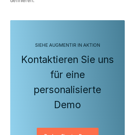
definieren.
SIEHE AUGMENTIR IN AKTION
Kontaktieren Sie uns
für eine
personalisierte
Demo