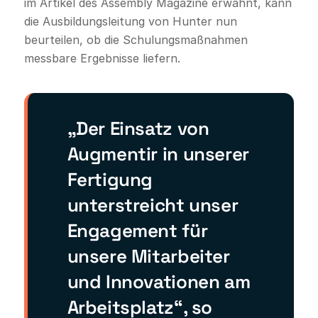
im Artikel des Assembly Magazine erwähnt, kann
die Ausbildungsleitung von Hunter nun
beurteilen, ob die Schulungsmaßnahmen
messbare Ergebnisse liefern.
„Der Einsatz von
Augmentir in unserer
Fertigung
unterstreicht unser
Engagement für
unsere Mitarbeiter
und Innovationen am
Arbeitsplatz“, so