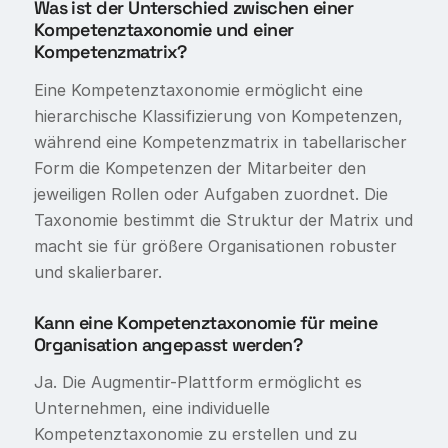
Was ist der Unterschied zwischen einer
Kompetenztaxonomie und einer
Kompetenzmatrix?
Eine Kompetenztaxonomie ermöglicht eine
hierarchische Klassifizierung von Kompetenzen,
während eine Kompetenzmatrix in tabellarischer
Form die Kompetenzen der Mitarbeiter den
jeweiligen Rollen oder Aufgaben zuordnet. Die
Taxonomie bestimmt die Struktur der Matrix und
macht sie für größere Organisationen robuster
und skalierbarer.
Kann eine Kompetenztaxonomie für meine
Organisation angepasst werden?
Ja. Die Augmentir-Plattform ermöglicht es
Unternehmen, eine individuelle
Kompetenztaxonomie zu erstellen und zu