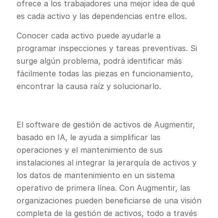
ofrece a los trabajadores una mejor idea de qué
es cada activo y las dependencias entre ellos.
Conocer cada activo puede ayudarle a
programar inspecciones y tareas preventivas. Si
surge algún problema, podrá identificar más
fácilmente todas las piezas en funcionamiento,
encontrar la causa raíz y solucionarlo.
El software de gestión de activos de Augmentir,
basado en IA, le ayuda a simplificar las
operaciones y el mantenimiento de sus
instalaciones al integrar la jerarquía de activos y
los datos de mantenimiento en un sistema
operativo de primera línea. Con Augmentir, las
organizaciones pueden beneficiarse de una visión
completa de la gestión de activos, todo a través