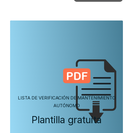
LISTA DE VERIFICACIÓN DE MANTENIMIENTO
AUTÓNOMO
Plantilla gratuita