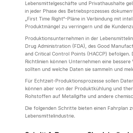
Lebensmittelgeschäfte und Privathaushalte gela
in jeder Phase des Betriebsprozesses dokumenti
„First Time Right“-Pläne in Verbindung mit int
Produktmängel zu verringern und die Kundenzu
Produktionsunternehmen in der Lebensmittelin
Drug Administration (FDA), des Good Manufact
and Critical Control Points (HACCP) befolgen.
Richtlinien können Unternehmen eine bessere V
sollten und welche Daten sie sammeln und me
Für Echtzeit-Produktionsprozesse sollen Daten
können aber von der Produktkühlung und therm
Rohstoffen auf Metallgifte und andere chemis
Die folgenden Schritte bieten einen Fahrplan z
Lebensmittelindustrie.