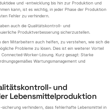
duktidee und -entwicklung bis hin zur Produktion und
men kann, ist es wichtig, in jeder Phase der Produktion
sten Fehler zu verhindern.
fgaben auch die Qualitätskontroll- und
uierliche Produktverbesserung sicherzustellen.
den Mitarbeitern auch helfen, zu verstehen, wie sich die
gliche Probleme zu lösen. Dies ist ein weiterer Vorteil
ner Connected-Worker-Lösung. Kurz gesagt: Starke
ein ordnungsgemäßes Wartungsmanagement und
litätskontroll- und
der Lebensmittelproduktion
 -sicherung verhindern, dass fehlerhafte Lebensmittel in