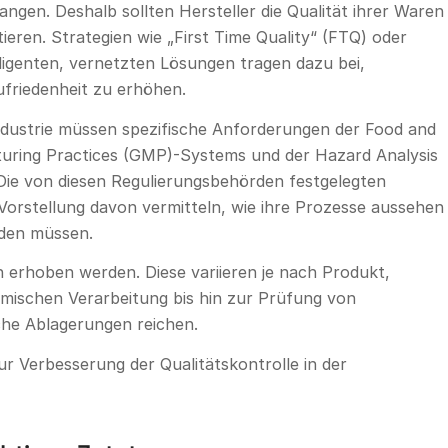
ngen. Deshalb sollten Hersteller die Qualität ihrer Waren
eren. Strategien wie „First Time Quality“ (FTQ) oder
elligenten, vernetzten Lösungen tragen dazu bei,
friedenheit zu erhöhen.
dustrie müssen spezifische Anforderungen der Food and
uring Practices (GMP)-Systems und der Hazard Analysis
 Die von diesen Regulierungsbehörden festgelegten
orstellung davon vermitteln, wie ihre Prozesse aussehen
lden müssen.
 erhoben werden. Diese variieren je nach Produkt,
ischen Verarbeitung bis hin zur Prüfung von
che Ablagerungen reichen.
ur Verbesserung der Qualitätskontrolle in der