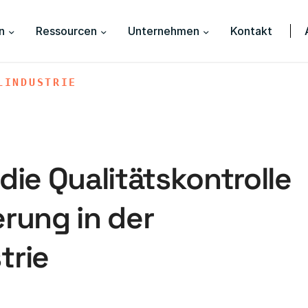
n
Ressourcen
Unternehmen
Kontakt
LINDUSTRIE
die Qualitätskontrolle
erung in der
trie