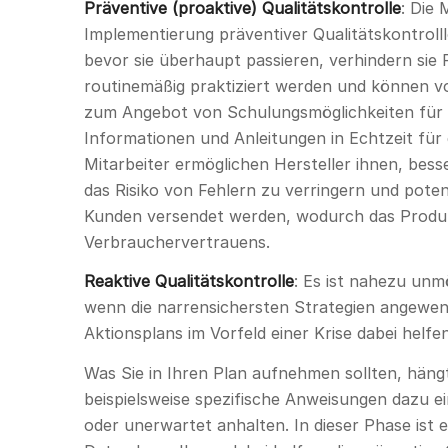
Präventive (proaktive) Qualitätskontrolle
: Die
Implementierung präventiver Qualitätskontrol
bevor sie überhaupt passieren, verhindern si
routinemäßig praktiziert werden und können v
zum Angebot von Schulungsmöglichkeiten für Mi
Informationen und Anleitungen in Echtzeit für 
Mitarbeiter ermöglichen Hersteller ihnen, bess
das Risiko von Fehlern zu verringern und pote
Kunden versendet werden, wodurch das Produk
Verbrauchervertrauens.
Reaktive Qualitätskontrolle
: Es ist nahezu unm
wenn die narrensichersten Strategien angewen
Aktionsplans im Vorfeld einer Krise dabei helfe
Was Sie in Ihren Plan aufnehmen sollten, häng
beispielsweise spezifische Anweisungen dazu e
oder unerwartet anhalten. In dieser Phase ist e