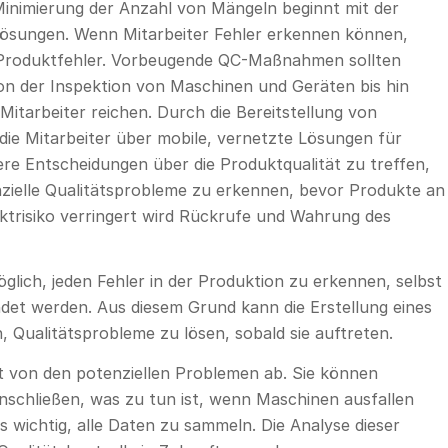
 Minimierung der Anzahl von Mängeln beginnt mit der
llösungen. Wenn Mitarbeiter Fehler erkennen können,
e Produktfehler. Vorbeugende QC-Maßnahmen sollten
on der Inspektion von Maschinen und Geräten bis hin
tarbeiter reichen. Durch die Bereitstellung von
die Mitarbeiter über mobile, vernetzte Lösungen für
ere Entscheidungen über die Produktqualität zu treffen,
nzielle Qualitätsprobleme zu erkennen, bevor Produkte an
trisiko verringert wird Rückrufe und Wahrung des
öglich, jeden Fehler in der Produktion zu erkennen, selbst
det werden. Aus diesem Grund kann die Erstellung eines
n, Qualitätsprobleme zu lösen, sobald sie auftreten.
t von den potenziellen Problemen ab. Sie können
inschließen, was zu tun ist, wenn Maschinen ausfallen
s wichtig, alle Daten zu sammeln. Die Analyse dieser