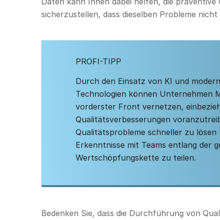
Daten kann Ihnen dabei helfen, die präventive 
sicherzustellen, dass dieselben Probleme nicht
PROFI-TIPP
Durch den Einsatz von KI und moderne
Technologien können Unternehmen Mi
vorderster Front vernetzen, einbezie
Qualitätsverbesserungen voranzutrei
Qualitätsprobleme schneller zu lösen
Erkenntnisse mit Teams entlang der 
Wertschöpfungskette zu teilen.
Bedenken Sie, dass die Durchführung von Qualit