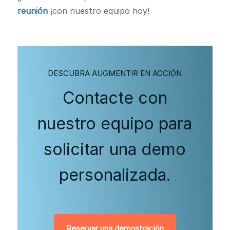
reunión
¡con nuestro equipo hoy!
DESCUBRA AUGMENTIR EN ACCIÓN
Contacte con
nuestro equipo para
solicitar una demo
personalizada.
Reservar una demostración