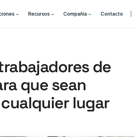
ciones
Recursos
Compañía
Contacto
trabajadores de
ara que sean
cualquier lugar