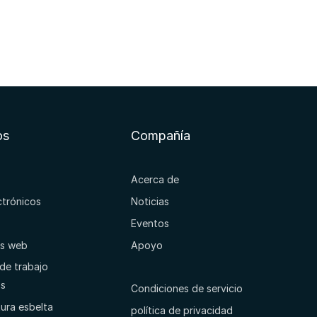
os
Compañía
Acerca de
ectrónicos
Noticias
Eventos
os web
Apoyo
de trabajo
os
Condiciones de servicio
ura esbelta
política de privacidad