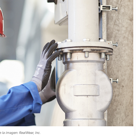
 la imagen: RealWear, Inc.