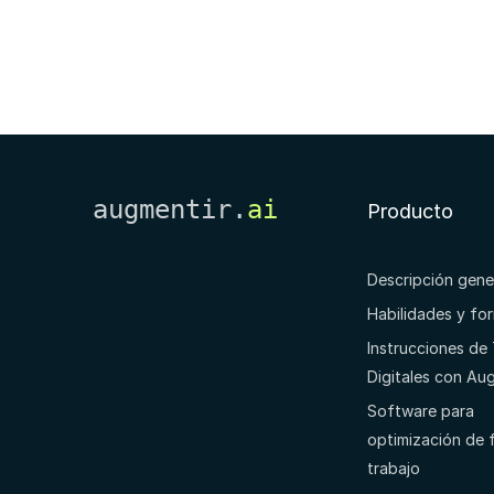
augmentir.
ai
Producto
Descripción gene
Habilidades y fo
Instrucciones de
Digitales con Au
Software para
optimización de f
trabajo