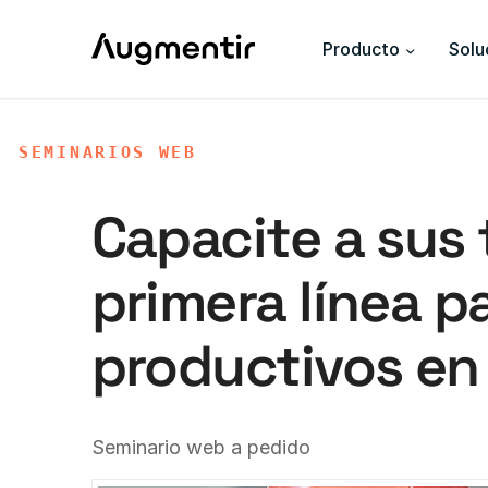
Producto
Solu
SEMINARIOS WEB
Capacite a sus 
primera línea p
productivos en 
Seminario web a pedido