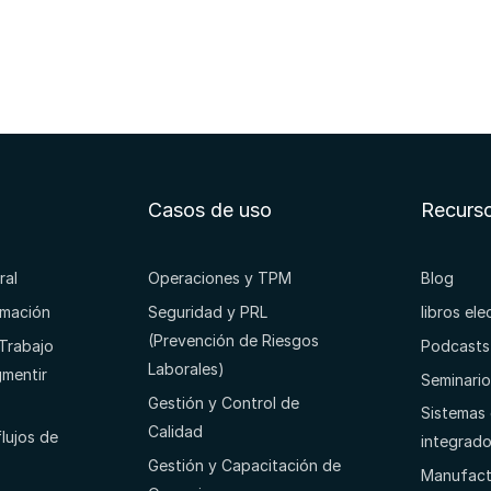
Casos de uso
Recurs
ral
Operaciones y TPM
Blog
rmación
Seguridad y PRL
libros el
(Prevención de Riesgos
 Trabajo
Podcasts
Laborales)
gmentir
Seminari
Gestión y Control de
Sistemas 
Calidad
lujos de
integrad
Gestión y Capacitación de
Manufact