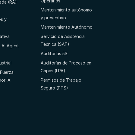
Operarios
ada (RA)
Mantenimiento autónomo
y preventivo
os y
Mantenimiento Autónomo
ativa
Servicio de Asistencia
Técnica (SAT)
 AI Agent
Auditorías 5S
strial
Auditorías de Proceso en
Capas (LPA)
a Fuerza
por IA
Permisos de Trabajo
Seguro (PTS)