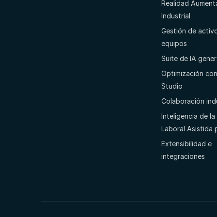
Realidad Aument
Industrial
Gestión de activ
equipos
Suite de IA gener
Optimización con
Studio
Colaboración indu
Inteligencia de l
Laboral Asistida 
Extensibilidad e
integraciones