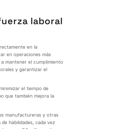
fuerza laboral
irectamente en la
ltar en operaciones más
a a mantener el cumplimiento
orales y garantizar el
minimizar el tiempo de
ino que también mejora la
nes manufactureras y otras
 de habilidades, cada vez