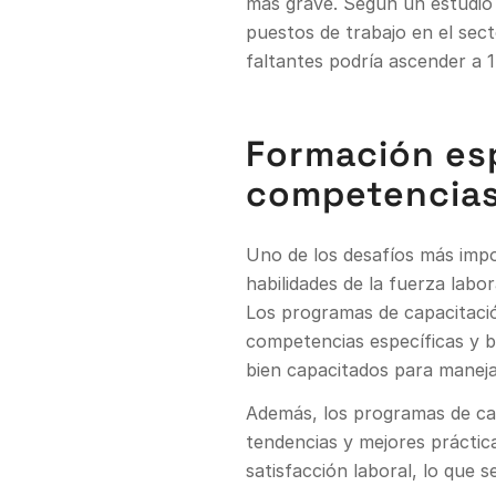
más grave. Según un estudi
puestos de trabajo en el se
faltantes podría ascender a 1
Formación esp
competencia
Uno de los desafíos más impo
habilidades de la fuerza labo
Los programas de capacitación
competencias específicas y b
bien capacitados para maneja
Además, los programas de capa
tendencias y mejores práctica
satisfacción laboral, lo que 