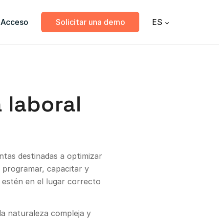
Acceso
Solicitar una demo
ES
 laboral
ntas destinadas a optimizar
a programar, capacitar y
estén en el lugar correcto
 la naturaleza compleja y