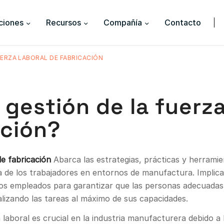
ciones
Recursos
Compañía
Contacto
UERZA LABORAL DE FABRICACIÓN
 gestión de la fuerza
ación?
de fabricación
Abarca las estrategias, prácticas y herramie
cia de los trabajadores en entornos de manufactura. Implic
os empleados para garantizar que las personas adecuadas 
izando las tareas al máximo de sus capacidades.
a laboral es crucial en la industria manufacturera debido a