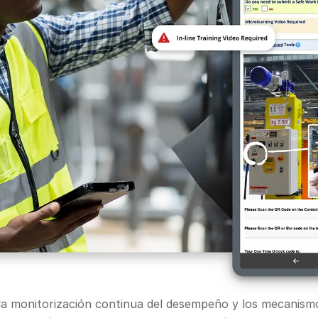
la monitorización continua del desempeño y los mecanism