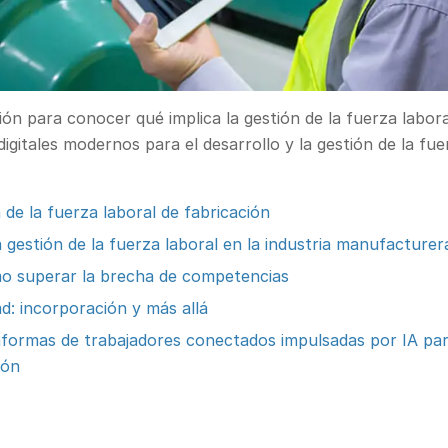
ón para conocer qué implica la gestión de la fuerza labor
digitales modernos para el desarrollo y la gestión de la fu
de la fuerza laboral de fabricación
 gestión de la fuerza laboral en la industria manufacturer
mo superar la brecha de competencias
d: incorporación y más allá
ormas de trabajadores conectados impulsadas por IA para 
ión