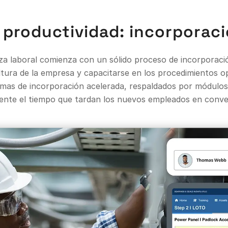
 productividad: incorporaci
rza laboral comienza con un sólido proceso de incorporac
ultura de la empresa y capacitarse en los procedimientos 
ramas de incorporación acelerada, respaldados por módulos 
mente el tiempo que tardan los nuevos empleados en conv