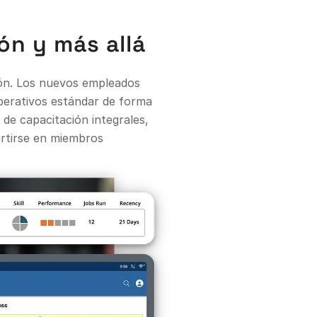
ón y más allá
ión. Los nuevos empleados
operativos estándar de forma
de capacitación integrales,
ertirse en miembros