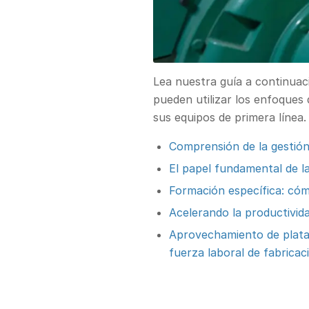
Lea nuestra guía a continuaci
pueden utilizar los enfoques 
sus equipos de primera línea.
Comprensión de la gestión 
El papel fundamental de la
Formación específica: có
Acelerando la productivida
Aprovechamiento de plataf
fuerza laboral de fabricac