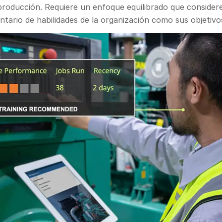
producción. Requiere un enfoque equilibrado que considere
entario de habilidades de la organización como sus objetivo