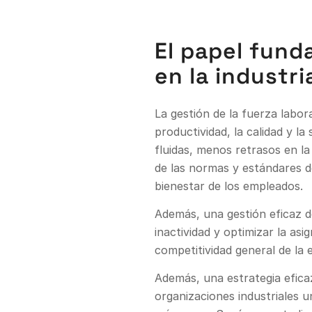
El papel fund
en la industr
La gestión de la fuerza labor
productividad, la calidad y l
fluidas, menos retrasos en l
de las normas y estándares de
bienestar de los empleados.
Además, una gestión eficaz de
inactividad y optimizar la as
competitividad general de l
Además, una estrategia efica
organizaciones industriales u