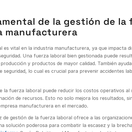
amental de la gestión de la 
ia manufacturera
al es vital en la industria manufacturera, ya que impacta d
a seguridad. Una fuerza laboral bien gestionada puede resu
a producción y productos de mayor calidad. También ayud
 seguridad, lo cual es crucial para prevenir accidentes lab
 la fuerza laboral puede reducir los costos operativos al 
ignación de recursos. Esto no solo mejora los resultados, s
a empresa manufacturera en el mercado.
z de gestión de la fuerza laboral ofrece a las organizacio
na solución poderosa para combatir la escasez y la brecha