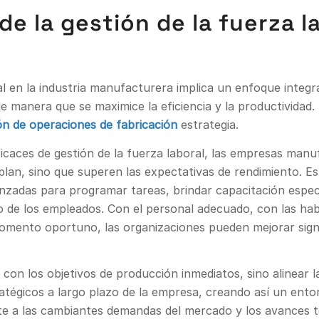
e la gestión de la fuerza l
al en la industria manufacturera implica un enfoque integra
l de manera que se maximice la eficiencia y la productivida
ón de operaciones de fabricación
estrategia.
ficaces de gestión de la fuerza laboral, las empresas man
lan, sino que superen las expectativas de rendimiento. Est
nzadas para programar tareas, brindar capacitación especí
 de los empleados. Con el personal adecuado, con las habi
omento oportuno, las organizaciones pueden mejorar signi
r con los objetivos de producción inmediatos, sino alinear 
tratégicos a largo plazo de la empresa, creando así un ent
te a las cambiantes demandas del mercado y los avances t