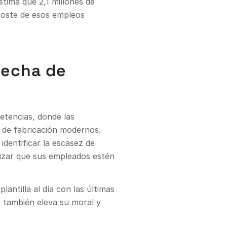
stima que 2,1 millones de
coste de esos empleos
recha de
etencias, donde las
os de fabricación modernos.
identificar la escasez de
tizar que sus empleados estén
antilla al día con las últimas
e también eleva su moral y