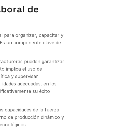
aboral de
l para organizar, capacitar y
d. Es un componente clave de
ufactureras pueden garantizar
o implica el uso de
fica y supervisar
lidades adecuadas, en los
ficativamente su éxito
las capacidades de la fuerza
orno de producción dinámico y
ecnológicos.