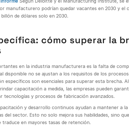
o
informe
Según Deloitte y el Manufacturing Institute, se e
ctor manufacturero podrían quedar vacantes en 2030 y el 
 billón de dólares solo en 2030.
ecífica: cómo superar la b
s
rtantes en la industria manufacturera es la falta de comp
ral disponible no se ajustan a los requisitos de los proces
 específicos son esenciales para superar esta brecha. Al 
rindar capacitación a medida, las empresas pueden garan
r tecnologías y procesos de fabricación avanzados.
citación y desarrollo continuos ayudan a mantener a la pl
s del sector. Esto no solo mejora sus habilidades, sino qu
se traduce en mayores tasas de retención.