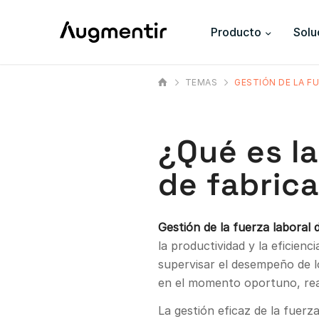
Producto
Solu
TEMAS
GESTIÓN DE LA F
¿Qué es la
de fabric
Gestión de la fuerza laboral 
la productividad y la eficien
supervisar el desempeño de l
en el momento oportuno, real
La gestión eficaz de la fuerz