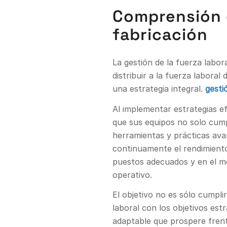
Comprensión d
fabricación
La gestión de la fuerza labor
distribuir a la fuerza labora
una estrategia integral.
gesti
Al implementar estrategias e
que sus equipos no solo cump
herramientas y prácticas ava
continuamente el rendimiento
puestos adecuados y en el m
operativo.
El objetivo no es sólo cumpli
laboral con los objetivos es
adaptable que prospere fren