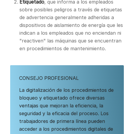
Etiquetado
, que informa a los empleados
sobre posibles peligros a través de etiquetas
de advertencia generalmente adheridas a
dispositivos de aislamiento de energía que les
indican a los empleados que no enciendan ni
"reactiven" las máquinas que se encuentran
en procedimientos de mantenimiento.
CONSEJO PROFESIONAL
La digitalización de los procedimientos de
bloqueo y etiquetado ofrece diversas
ventajas que mejoran la eficiencia, la
seguridad y la eficacia del proceso. Los
trabajadores de primera línea pueden
acceder a los procedimientos digitales de