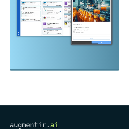
augmentir.
ai