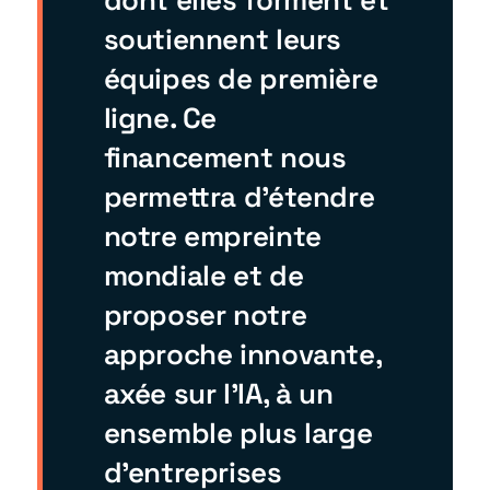
dont elles forment et
soutiennent leurs
équipes de première
ligne. Ce
financement nous
permettra d'étendre
notre empreinte
mondiale et de
proposer notre
approche innovante,
axée sur l'IA, à un
ensemble plus large
d'entreprises