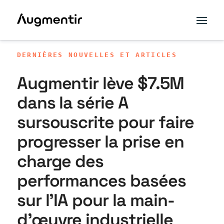
DERNIÈRES NOUVELLES ET ARTICLES
Augmentir lève $7.5M
dans la série A
sursouscrite pour faire
progresser la prise en
charge des
performances basées
sur l'IA pour la main-
d'œuvre industrielle