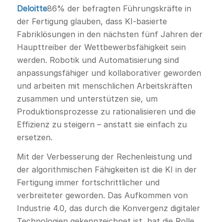
Deloitte
86% der befragten Führungskräfte in
der Fertigung glauben, dass KI-basierte
Fabriklösungen in den nächsten fünf Jahren der
Haupttreiber der Wettbewerbsfähigkeit sein
werden. Robotik und Automatisierung sind
anpassungsfähiger und kollaborativer geworden
und arbeiten mit menschlichen Arbeitskräften
zusammen und unterstützen sie, um
Produktionsprozesse zu rationalisieren und die
Effizienz zu steigern – anstatt sie einfach zu
ersetzen.
Mit der Verbesserung der Rechenleistung und
der algorithmischen Fähigkeiten ist die KI in der
Fertigung immer fortschrittlicher und
verbreiteter geworden. Das Aufkommen von
Industrie 4.0, das durch die Konvergenz digitaler
Technologien gekennzeichnet ist, hat die Rolle