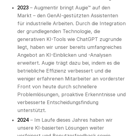
2023
– Augmentir bringt Augie™ auf den
Markt – den GenAI-gestützten Assistenten
für industrielle Arbeiten. Durch die Integration
der grundlegenden Technologie, die
generativen KI-Tools wie ChatGPT zugrunde
liegt, haben wir unser bereits umfangreiches
Angebot an KI-Einblicken und -Analysen
erweitert. Augie trägt dazu bei, indem es die
betriebliche Effizienz verbessert und die
weniger erfahrenen Mitarbeiter an vorderster
Front von heute durch schnellere
Problemlösungen, proaktive Erkenntnisse und
verbesserte Entscheidungsfindung
unterstützt.
2024
– Im Laufe dieses Jahres haben wir
unsere KI-basierten Lösungen weiter
verfeinert und Benutzerfeedback sowie