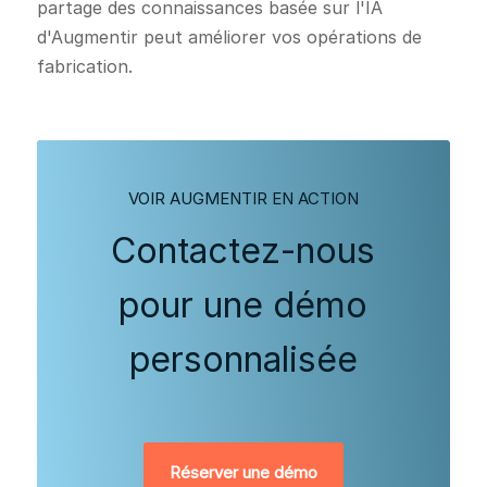
partage des connaissances basée sur l'IA
d'Augmentir peut améliorer vos opérations de
fabrication.
VOIR AUGMENTIR EN ACTION
Contactez-nous
pour une démo
personnalisée
Réserver une démo