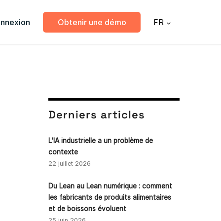
nnexion
Obtenir une démo
FR
Derniers articles
L'IA industrielle a un problème de
contexte
22 juillet 2026
Du Lean au Lean numérique : comment
les fabricants de produits alimentaires
et de boissons évoluent
25 juin 2026