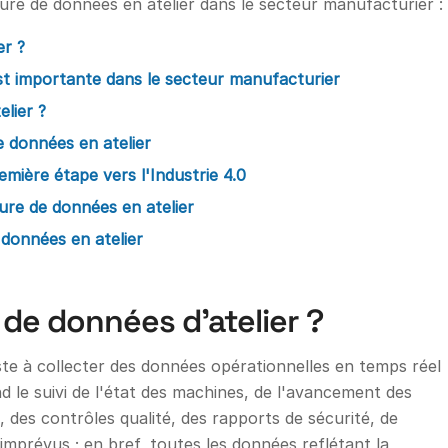
pture de données en atelier dans le secteur manufacturier :
er ?
st importante dans le secteur manufacturier
elier ?
e données en atelier
emière étape vers l'Industrie 4.0
re de données en atelier
données en atelier
 de données d'atelier ?
te à collecter des données opérationnelles en temps réel
nd le suivi de l'état des machines, de l'avancement des
 des contrôles qualité, des rapports de sécurité, de
 imprévus ; en bref, toutes les données reflétant la