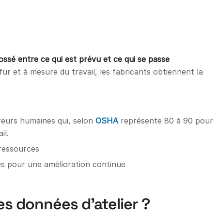
ossé entre ce qui est prévu et ce qui se passe
ur et à mesure du travail, les fabricants obtiennent la
rreurs humaines qui, selon
OSHA
représente 80 à 90 pour
il.
 ressources
es pour une amélioration continue
des données d’atelier ?