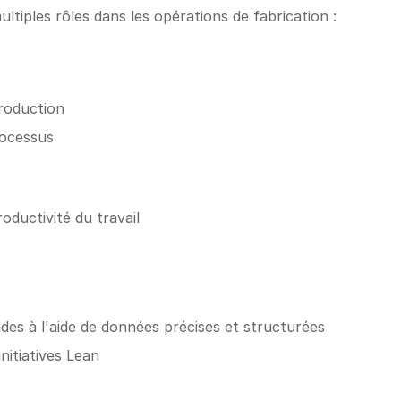
ltiples rôles dans les opérations de fabrication :
production
rocessus
oductivité du travail
des à l'aide de données précises et structurées
itiatives Lean