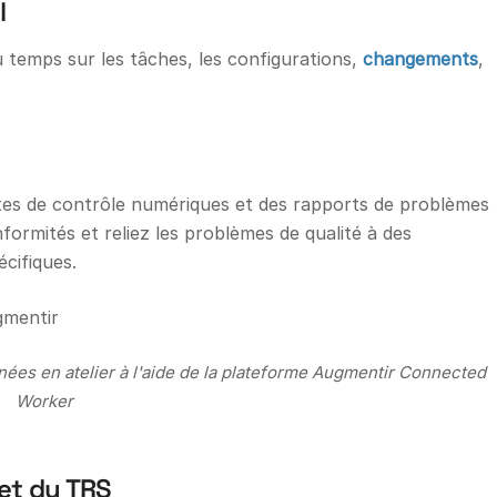
l
 temps sur les tâches, les configurations,
changements
,
stes de contrôle numériques et des rapports de problèmes
formités et reliez les problèmes de qualité à des
cifiques.
onnées en atelier à l'aide de la plateforme Augmentir Connected
Worker
 et du TRS