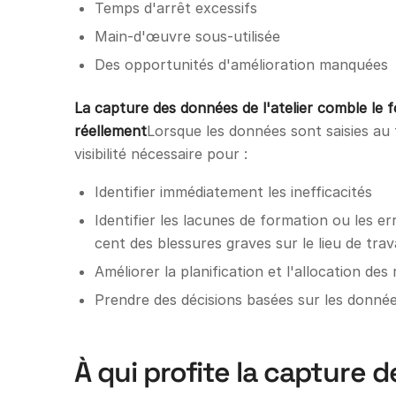
Temps d'arrêt excessifs
Main-d'œuvre sous-utilisée
Des opportunités d'amélioration manquées
La capture des données de l'atelier comble le f
réellement
Lorsque les données sont saisies au f
visibilité nécessaire pour :
Identifier immédiatement les inefficacités
Identifier les lacunes de formation ou les e
cent des blessures graves sur le lieu de trava
Améliorer la planification et l'allocation des
Prendre des décisions basées sur les donné
À qui profite la capture 