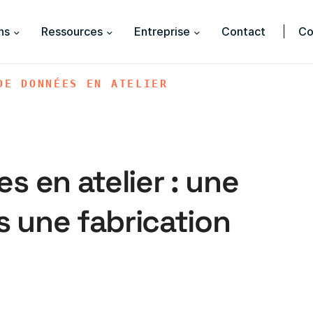
ns
Ressources
Entreprise
Contact
Co
DE DONNÉES EN ATELIER
 en atelier : une
s une fabrication