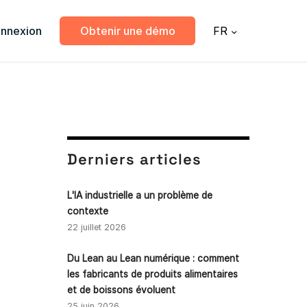
nnexion
Obtenir une démo
FR
Derniers articles
L'IA industrielle a un problème de
contexte
22 juillet 2026
Du Lean au Lean numérique : comment
les fabricants de produits alimentaires
et de boissons évoluent
25 juin 2026