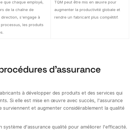
ée que chaque employé,
TQM peut être mis en œuvre pour
urs de la chaîne de
augmenter la productivité globale et
 direction, s'engage à
rendre un fabricant plus compétitif.
 processus, les produits
s.
procédures d'assurance
abricants à développer des produits et des services qui
nts. Si elle est mise en œuvre avec succès, l'assurance
 ne surviennent et augmenter considérablement la qualité
n système d'assurance qualité pour améliorer l'efficacité.