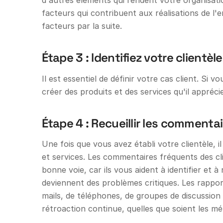
d'autres éléments qui rendent votre organisatio
facteurs qui contribuent aux réalisations de l'en
facteurs par la suite.
Étape 3 : Identifiez votre clientèle
Il est essentiel de définir votre cas client. Si 
créer des produits et des services qu'il apprécie
Étape 4 : Recueillir les commentai
Une fois que vous avez établi votre clientèle, il
et services. Les commentaires fréquents des cl
bonne voie, car ils vous aident à identifier et 
deviennent des problèmes critiques. Les rapports
mails, de téléphones, de groupes de discussion 
rétroaction continue, quelles que soient les m