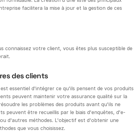
n formidable. La création d'une liste des principaux
treprise facilitera la mise à jour et la gestion de ces
vous connaissez votre client, vous êtes plus susceptible de
rait.
res des clients
 est essentiel d'intégrer ce qu'ils pensent de vos produits
ients peuvent maintenir votre assurance qualité sur la
à résoudre les problèmes des produits avant qu'ils ne
 peuvent être recueillis par le biais d'enquêtes, d'e-
ou d'autres méthodes. L'objectif est d'obtenir une
éthodes que vous choisissez.