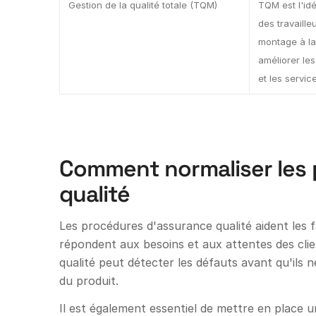
Gestion de la qualité totale (TQM)
TQM est l'id
des travaille
montage à la
améliorer les
et les service
Comment normaliser les 
qualité
Les procédures d'assurance qualité aident les f
répondent aux besoins et aux attentes des clie
qualité peut détecter les défauts avant qu'ils
du produit.
Il est également essentiel de mettre en place u