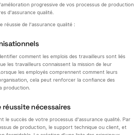
l'amélioration progressive de vos processus de production
es d'assurance qualité.
réussie de l'assurance qualité :
anisationnels
ntifier comment les emplois des travailleurs sont liés
que les travailleurs connaissent la mission de leur
nt. Lorsque les employés comprennent comment leurs
l'organisation, cela peut renforcer la confiance des
la production.
de réussite nécessaires
nt le succès de votre processus d'assurance qualité. Par
essus de production, le support technique ou client, et