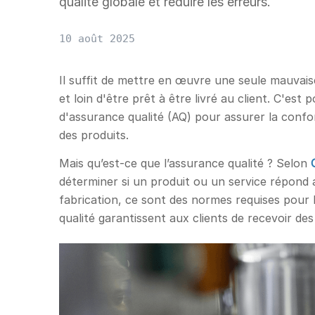
qualité globale et réduire les erreurs.
10 août 2025
Il suffit de mettre en œuvre une seule mauvai
et loin d'être prêt à être livré au client. C'est
d'assurance qualité (AQ) pour assurer la confo
des produits.
Mais qu’est-ce que l’assurance qualité ? Selon
déterminer si un produit ou un service répond a
fabrication, ce sont des normes requises pour 
qualité garantissent aux clients de recevoir de